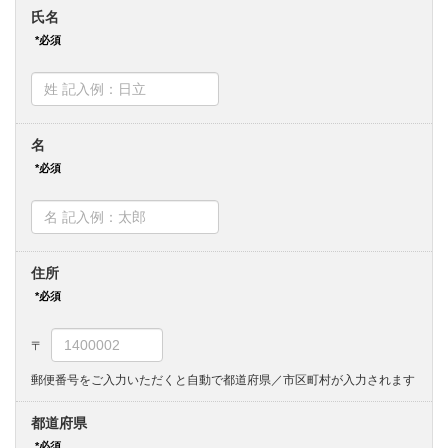
氏名
名
住所
郵便番号をご入力いただくと自動で都道府県／市区町村が入力されます
都道府県