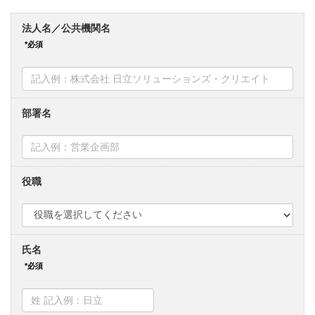
法人名／公共機関名
部署名
役職
氏名