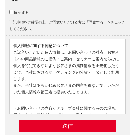
同意する
下記事項をご確認の上、ご同意いただける方は「同意する」をチェック
してください。
個人情報に関する同意について
ご記入いただいた個人情報は、お問い合わせの対応、お客さ
まへの商品情報のご提供・ご案内、セミナーご案内ならびに
個人を特定できないようお客さまの属性情報を正規化したう
えで、当社におけるマーケティングの分析データとして利用
します。
また、当社はあらかじめお客さまの同意を得ないで、いただ
いた個人情報を第三者に提供いたしません。
・お問い合わせの内容がグループ会社に関するものの場合、
回答のために当該グループ会社へ、氏名、メールアドレス、
お問い合わせ内容等を、
問い合わせ管理システム内またはメールで転送し、当該
グ