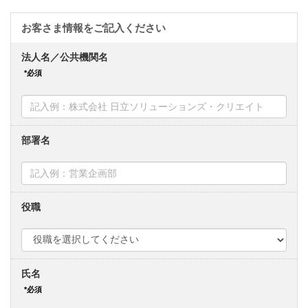
法人名／公共機関名
部署名
役職
氏名