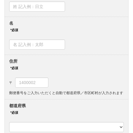
名
住所
郵便番号をご入力いただくと自動で都道府県／市区町村が入力されます
都道府県