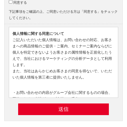
同意する
下記事項をご確認の上、ご同意いただける方は「同意する」をチェック
してください。
個人情報に関する同意について
ご記入いただいた個人情報は、お問い合わせの対応、お客さ
まへの商品情報のご提供・ご案内、セミナーご案内ならびに
個人を特定できないようお客さまの属性情報を正規化したう
えで、当社におけるマーケティングの分析データとして利用
します。
また、当社はあらかじめお客さまの同意を得ないで、いただ
いた個人情報を第三者に提供いたしません。
・お問い合わせの内容がグループ会社に関するものの場合、
回答のために当該グループ会社へ、氏名、メールアドレス、
お問い合わせ内容等を、
問い合わせ管理システム内またはメールで転送し、当該
グ
ループ会社
から回答させていただく場合があります。
・転送されたお客さまの個人情報は、転送先のグループ会社