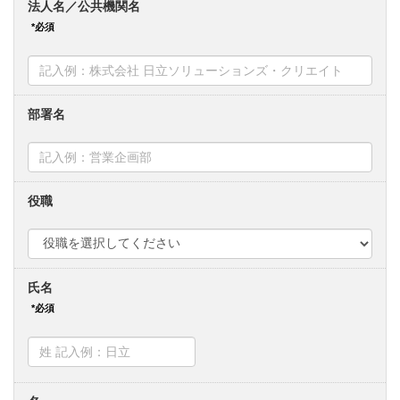
法人名／公共機関名
部署名
役職
氏名