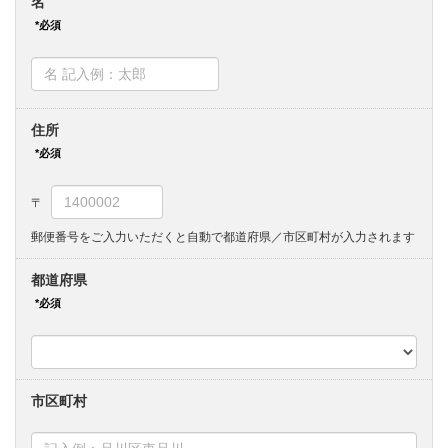
名
住所
郵便番号をご入力いただくと自動で都道府県／市区町村が入力されます
都道府県
市区町村