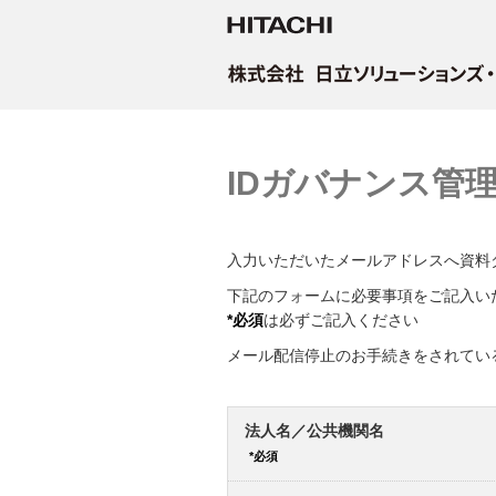
IDガバナンス管
入力いただいたメールアドレスへ資料
下記のフォームに必要事項をご記入い
*必須
は必ずご記入ください
メール配信停止のお手続きをされてい
法人名／公共機関名