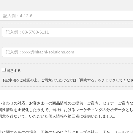
同意する
下記事項をご確認の上、ご同意いただける方は「同意する」をチェックしてくだ
い合わせの対応、お客さまへの商品情報のご提供・ご案内、セミナーご案内
属性情報を正規化したうえで、当社におけるマーケティングの分析データと
同意を得ないで、いただいた個人情報を第三者に提供いたしません。
社に関するものの場合、回答のために当該グループ会社へ、氏名、メールア