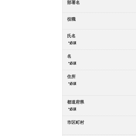
部署名
役職
氏名
名
住所
都道府県
市区町村