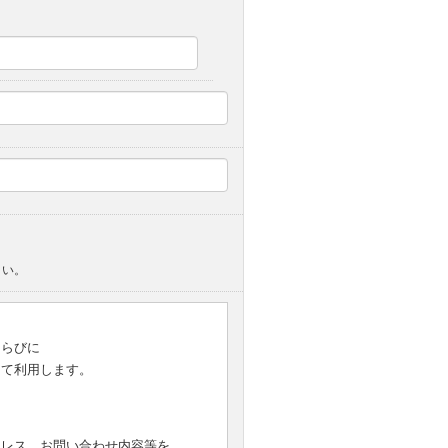
さい。
ならびに
して利用します。
ドレス、お問い合わせ内容等を、