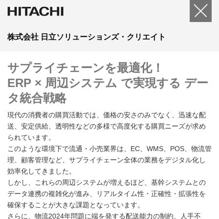
株式会社 日立ソリューションズ・クリエイト
サプライチェーンを最適化！
ERP × 周辺システム で実現する デー
タ統合戦略
現代の消費者の購買活動では、価格の安さのみでなく、迅速な配
送、安定供給、透明性などの多様で高度化する購買ニーズが求め
られています。
このような環境下で流通・小売業界は、EC、WMS、POS、物流管
理、顧客管理など、サプライチェーン全体の業務をデジタル化し
効率化してきました。
しかし、これらの周辺システムが増えるほど、基幹システムとの
データ連携の複雑化が進み、リアルタイム性・正確性・拡張性を
確保することが大きな課題となっています。
さらに、物流2024年問題に端を発する配送能力の制約、人手不