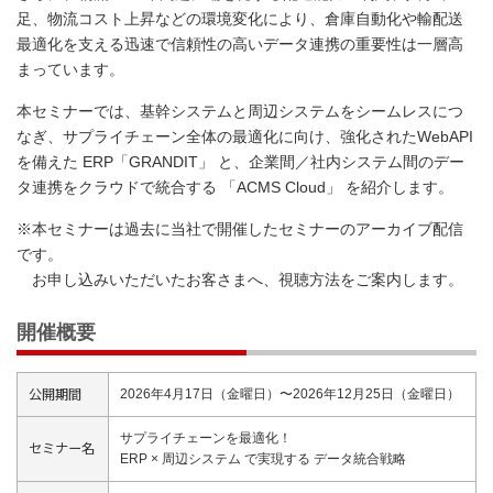
足、物流コスト上昇などの環境変化により、倉庫自動化や輸配送
最適化を支える迅速で信頼性の高いデータ連携の重要性は一層高
まっています。
本セミナーでは、基幹システムと周辺システムをシームレスにつ
なぎ、サプライチェーン全体の最適化に向け、強化されたWebAPI
を備えた ERP「GRANDIT」 と、企業間／社内システム間のデー
タ連携をクラウドで統合する 「ACMS Cloud」 を紹介します。
※本セミナーは過去に当社で開催したセミナーのアーカイブ配信
です。
お申し込みいただいたお客さまへ、視聴方法をご案内します。
開催概要
公開期間
2026年4月17日（金曜日）〜2026年12月25日（金曜日）
サプライチェーンを最適化！
セミナー名
ERP × 周辺システム で実現する データ統合戦略